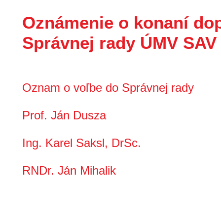
Oznámenie o konaní dop
Správnej rady ÚMV SAV v
Oznam o voľbe do Správnej rady
Prof. Ján Dusza
Ing. Karel Saksl, DrSc.
RNDr. Ján Mihalik