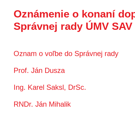
Oznámenie o konaní dop
Správnej rady ÚMV SAV v
Oznam o voľbe do Správnej rady
Prof. Ján Dusza
Ing. Karel Saksl, DrSc.
RNDr. Ján Mihalik