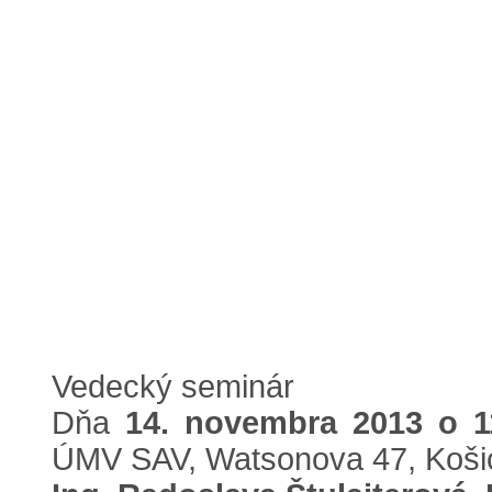
Vedecký seminár
Dňa
14. novembra 2013 o 1
ÚMV SAV, Watsonova 47, Košic