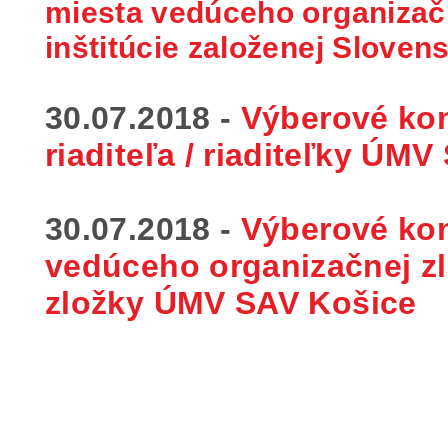
miesta vedúceho organizač
inštitúcie založenej Slove
30.07.2018 -
Výberové ko
riaditeľa / riaditeľky
ÚMV 
30.07.2018 -
Výberové ko
vedúceho organizačnej zl
zložky
ÚMV SAV Košice