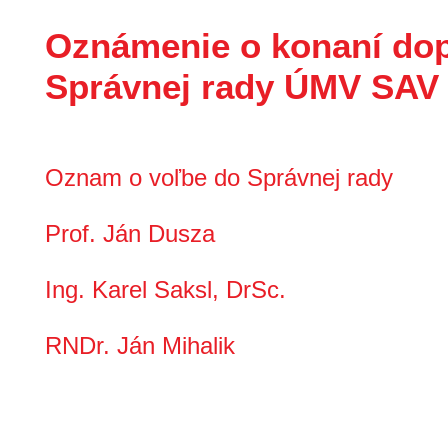
Oznámenie o konaní dop
Správnej rady ÚMV SAV v
Oznam o voľbe do Správnej rady
Prof. Ján Dusza
Ing. Karel Saksl, DrSc.
RNDr. Ján Mihalik