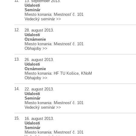
11.
13. september 2013.
Udalosti
Seminár
Miesto konania: Miestnosť č. 101
Vedecký seminár
>>
12.
28. august 2013.
Udalosti
Oznámenie
Miesto konania: Miestnosť č. 101
Obhajoby
>>
13.
26. august 2013.
Udalosti
Oznámenie
Miesto konania: HF TU Košice, KNoM
Obhajoby
>>
14.
22. august 2013.
Udalosti
Seminár
Miesto konania: Miestnosť č. 101
Vedecký seminár
>>
15.
16. august 2013.
Udalosti
Seminár
Miesto konania: Miestnosť č. 101