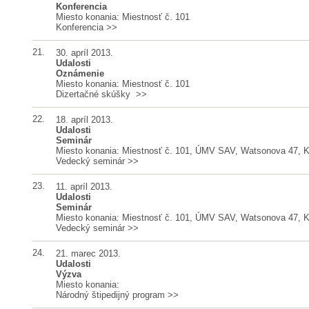
Konferencia
Miesto konania: Miestnosť č. 101
Konferencia
>>
21.
30. apríl 2013.
Udalosti
Oznámenie
Miesto konania: Miestnosť č. 101
Dizertačné skúšky
>>
22.
18. apríl 2013.
Udalosti
Seminár
Miesto konania: Miestnosť č. 101, ÚMV SAV, Watsonova 47, 
Vedecký seminár
>>
23.
11. apríl 2013.
Udalosti
Seminár
Miesto konania: Miestnosť č. 101, ÚMV SAV, Watsonova 47, 
Vedecký seminár
>>
24.
21. marec 2013.
Udalosti
Výzva
Miesto konania:
Národný štipedijný program
>>