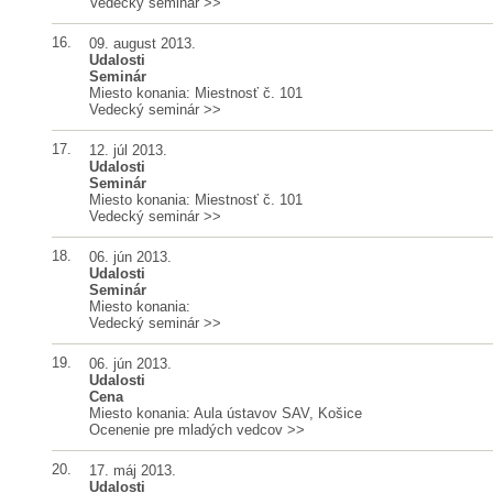
Vedecký seminár
>>
16.
09. august 2013.
Udalosti
Seminár
Miesto konania: Miestnosť č. 101
Vedecký seminár
>>
17.
12. júl 2013.
Udalosti
Seminár
Miesto konania: Miestnosť č. 101
Vedecký seminár
>>
18.
06. jún 2013.
Udalosti
Seminár
Miesto konania:
Vedecký seminár
>>
19.
06. jún 2013.
Udalosti
Cena
Miesto konania: Aula ústavov SAV, Košice
Ocenenie pre mladých vedcov
>>
20.
17. máj 2013.
Udalosti