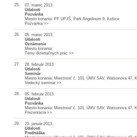
25.
07. marec 2013.
Udalosti
Pozvánka
Miesto konania: PF UPJŠ, Park Angelinum 9, Košice
Pozvánka
>>
26.
05. marec 2013.
Udalosti
Oznámenie
Miesto konania:
Témy dizertačných prác
>>
27.
28. február 2013.
Udalosti
Seminár
Miesto konania: Miestnosť č. 101, ÚMV SAV, Watsonova 47, 
Vedecký seminár
>>
28.
05. február 2013.
Udalosti
Pozvánka
Miesto konania: Miestnosť č. 101, ÚMV SAV, Watsonova 47, 
Prezentácia
>>
29.
23. január 2013.
Udalosti
Prednáška